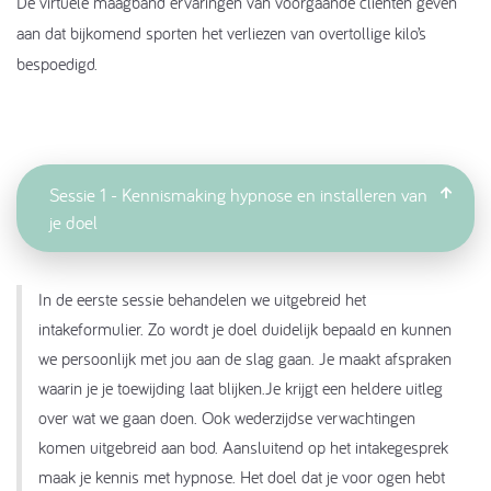
De virtuele maagband ervaringen van voorgaande cliënten geven
aan dat bijkomend sporten het verliezen van overtollige kilo’s
bespoedigd.
Sessie 1 - Kennismaking hypnose en installeren van
je doel
In de eerste sessie behandelen we uitgebreid het
intakeformulier. Zo wordt je doel duidelijk bepaald en kunnen
we persoonlijk met jou aan de slag gaan. Je maakt afspraken
waarin je je toewijding laat blijken.Je krijgt een heldere uitleg
over wat we gaan doen. Ook wederzijdse verwachtingen
komen uitgebreid aan bod. Aansluitend op het intakegesprek
maak je kennis met hypnose. Het doel dat je voor ogen hebt