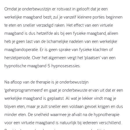
Omdat je onderbewustzijn er rotsvast in gelooft dat je een
werkelijke maagband bezit, zul je vanzelf kleinere porties beginnen
te eten en sneller verzadigd raken. Het effect van een virtuele
maagband is dus hetzelfde als bij een fysieke maagband, alleen
heb je geen last van de lichamelijke nadelen van een werkelijke
maagbandoperatie. Er is geen sprake van fysieke klachten of
herstelperiode. Over het algemeen vergt het ‘plaatsen’ van een
hypnotische maagband 5 hypnosesessies.
Na afloop van de therapie is je onderbewustzijn
‘geherprogrammeerd’ en gaat je onderbewuste ervan uit dat er een
werkelijke maagband is geplaatst. Al wat je lekker vindt mag je
blijven eten, maar je zult sneller een voldaan gevoel krijgen en dus
minder eten. De snelheid waarmee je afvalt na de hypnotherapie
voor een virtuele maagband is natuurlijk bij iedereen verschillend.