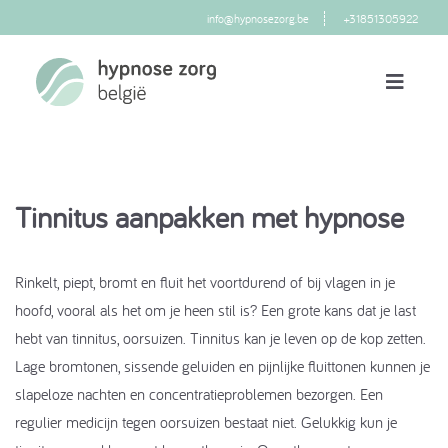
info@hypnosezorg.be
+31851305922
Tinnitus aanpakken met hypnose
Rinkelt, piept, bromt en fluit het voortdurend of bij vlagen in je
hoofd, vooral als het om je heen stil is? Een grote kans dat je last
hebt van tinnitus, oorsuizen. Tinnitus kan je leven op de kop zetten.
Lage bromtonen, sissende geluiden en pijnlijke fluittonen kunnen je
slapeloze nachten en concentratieproblemen bezorgen. Een
regulier medicijn tegen oorsuizen bestaat niet. Gelukkig kun je