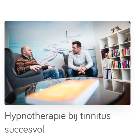
Hypnotherapie bij tinnitus
succesvo​l