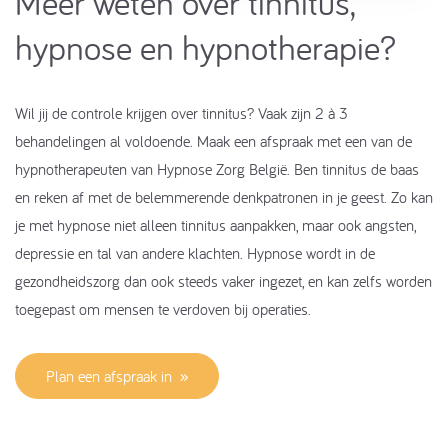
Meer weten over ​tinnitus,
hypnose en hypnotherapi​e?
Wil jij de controle krijgen over tinnitus? Vaak zijn 2 à 3
behandelingen al voldoende. Maak een afspraak met een van de
hypnotherapeuten van Hypnose Zorg België. Ben tinnitus de baas
en reken af met de belemmerende denkpatronen in je geest. Zo kan
je met hypnose niet alleen tinnitus aanpakken, maar ook angsten,
depressie en tal van andere klachten. Hypnose wordt in de
gezondheidszorg dan ook steeds vaker ingezet, en kan zelfs worden
toegepast om mensen te verdoven bij operaties.
Plan een afspraak in