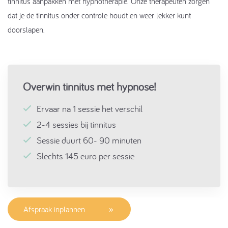
tinnitus aanpakken met hypnotherapie. Onze therapeuten zorgen
dat je de tinnitus onder controle houdt en weer lekker kunt
doorslapen.
Overwin tinnitus met hypnose!
Ervaar na 1 sessie het verschil
2-4 sessies bij tinnitus
Sessie duurt 60- 90 minuten
Slechts 145 euro per sessie
Afspraak inplannen