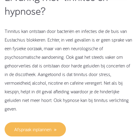
hypnose​?
Tinnitus kan ontstaan door bacteriën en infecties die de buis van
Eustachius blokkeren. Echter, in veel gevallen is er geen sprake van
een fysieke oorzaak, maar van een neurologische of
psychosomatische aandoening. Ook gaat het steeds vaker om
gehoorverlies dat is ontstaan door harde geluiden bij concerten of
in de discotheek. Aangetoond is dat tinnitus door stress,
vermoeidheid, alcohol, nicotine en cafeïne verergert. Net als bij
kiespijn, helpt in dit geval afleiding waardoor je de hinderlijke
geluiden niet meer hoort. Ook hypnose kan bij tinnitus verlichting
geven.
Afspraak inplannen