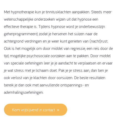
Met hypnotherapie kun je tinnitusklachten aanpakken. Steeds meer
wetenschappelijke onderzoeken wijzen uit dat hypnose een
effectieve therapie is. Tijdens hypnose word je onderbewustzijn
geherprogrammeerd, zodat je hersenen het suizen naar de
achtergrond verdringen en je weer kunt genieten van (nacht)rust.
Ook is het mogelijk om door middel van regressie, een reis door de
tijd, mogelijke psychosociale oorzaken aan te pakken. Door middel
van speciale oefeningen leer je je aandacht te verplaatsen en ervaar
je wat stress met je lichaam doet. Pak je je stress aan, dan ben je
ook verlost van je klachten door oorsuizen. De beste resultaten
bereik je dan ook met aanvullende ontspannings- en
ademhalingsoefeningen.
Kom vrijblijvend in contact