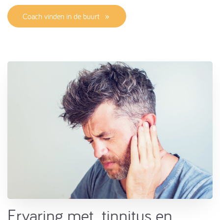
Coach vinden in de buurt
Ervaring met ​ tinnitus en