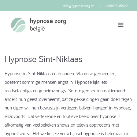
info@hypnosezorg.be
+31851305922
Hypnose Sint-Niklaas
Hypnose, in Sint-Niklaas en in andere Vlaamse gemeenten,
boezemt sommige mensen angst in. Hypnose lijkt iets
raadselachtigs en geheimzinnigs. Sommigen vrezen dat iemand
anders hun geest ‘overneemt’, dat ze gekke dingen gaan doen tegen
hun eigen wil, hun bewustzijn verliezen, blijven ‘hangen’ in hypnose,
enzovoorts. Dat vertekende en foutieve beeld over hypnose is
afkomstig van veelbekeken shows en televisieoptredens met
hypnotiseurs. Het werkelijke verschijnsel hypnose is helemaal niet